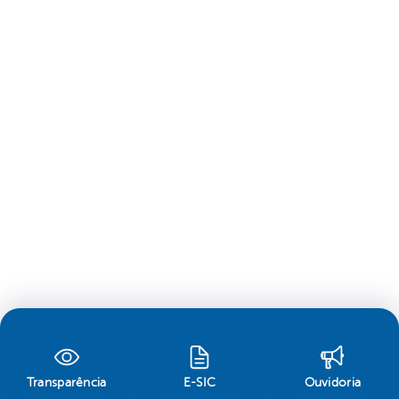
Transparência
E-SIC
Ouvidoria