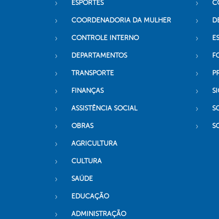
ESPORTES
C
COORDENADORIA DA MULHER
D
CONTROLE INTERNO
ES
DEPARTAMENTOS
F
TRANSPORTE
P
FINANÇAS
SI
ASSISTÊNCIA SOCIAL
S
OBRAS
S
AGRICULTURA
CULTURA
SAÚDE
EDUCAÇÃO
ADMINISTRAÇÃO