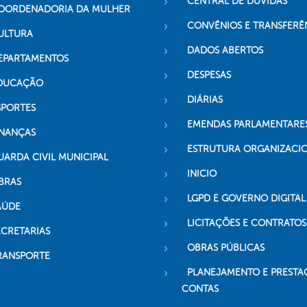
CENTRAL DE DÚVIDAS
OORDENADORIA DA MULHER
CONVÊNIOS E TRANSFERÊ
ULTURA
DADOS ABERTOS
EPARTAMENTOS
DESPESAS
DUCAÇÃO
DIÁRIAS
SPORTES
EMENDAS PARLAMENTARE
INANÇAS
ESTRUTURA ORGANIZACI
UARDA CIVIL MUNICIPAL
INICIO
BRAS
LGPD E GOVERNO DIGITAL
AÚDE
LICITAÇÕES E CONTRATOS
ECRETARIAS
OBRAS PÚBLICAS
RANSPORTE
PLANEJAMENTO E PRESTA
CONTAS