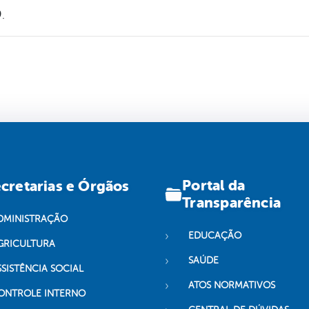
.
Portal da
cretarias e Órgãos
Transparência
DMINISTRAÇÃO
EDUCAÇÃO
GRICULTURA
SAÚDE
SSISTÊNCIA SOCIAL
ATOS NORMATIVOS
ONTROLE INTERNO