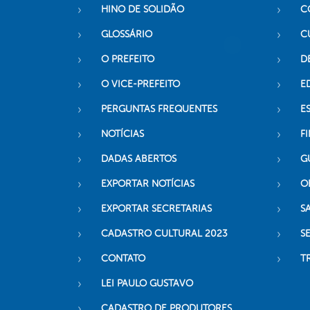
HINO DE SOLIDÃO
C
GLOSSÁRIO
C
O PREFEITO
D
O VICE-PREFEITO
E
PERGUNTAS FREQUENTES
E
NOTÍCIAS
F
DADAS ABERTOS
G
EXPORTAR NOTÍCIAS
O
EXPORTAR SECRETARIAS
S
CADASTRO CULTURAL 2023
S
CONTATO
T
LEI PAULO GUSTAVO
CADASTRO DE PRODUTORES