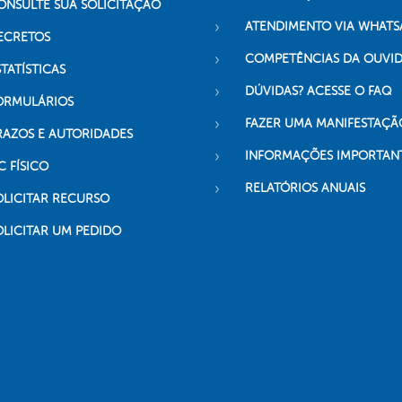
ONSULTE SUA SOLICITAÇÃO
ATENDIMENTO VIA WHATS
ECRETOS
COMPETÊNCIAS DA OUVI
TATÍSTICAS
DÚVIDAS? ACESSE O FAQ
ORMULÁRIOS
FAZER UMA MANIFESTAÇÃ
RAZOS E AUTORIDADES
INFORMAÇÕES IMPORTAN
C FÍSICO
RELATÓRIOS ANUAIS
OLICITAR RECURSO
OLICITAR UM PEDIDO