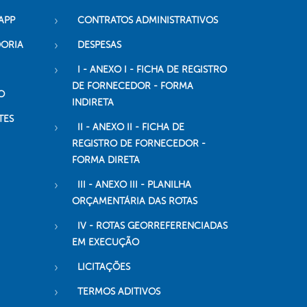
APP
CONTRATOS ADMINISTRATIVOS
DORIA
DESPESAS
I - ANEXO I - FICHA DE REGISTRO
DE FORNECEDOR - FORMA
O
INDIRETA
TES
II - ANEXO II - FICHA DE
REGISTRO DE FORNECEDOR -
FORMA DIRETA
III - ANEXO III - PLANILHA
ORÇAMENTÁRIA DAS ROTAS
IV - ROTAS GEORREFERENCIADAS
EM EXECUÇÃO
LICITAÇÕES
TERMOS ADITIVOS