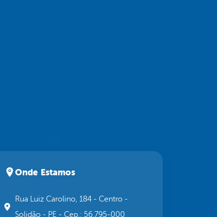
Onde Estamos
Rua Luiz Carolino, 184 - Centro -
Solidão - PE - Cep.: 56.795-000