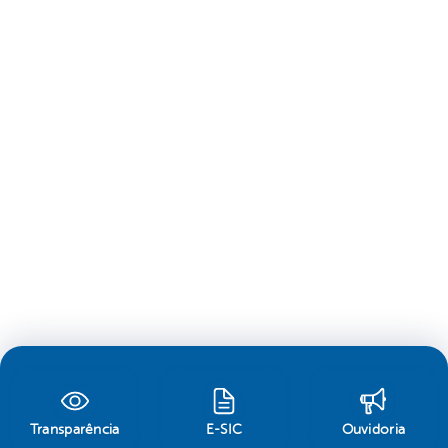
Transparência
E-SIC
Ouvidoria