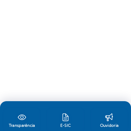
Transparência
E-SIC
Ouvidoria