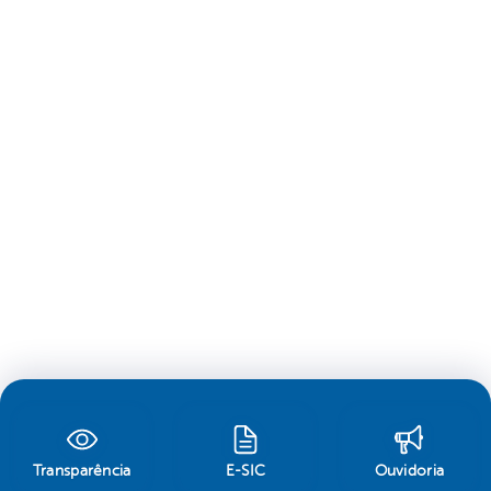
Transparência
E-SIC
Ouvidoria