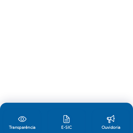
Transparência
E-SIC
Ouvidoria