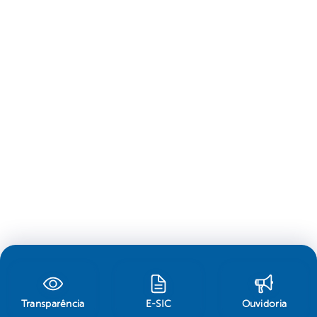
Transparência
E-SIC
Ouvidoria