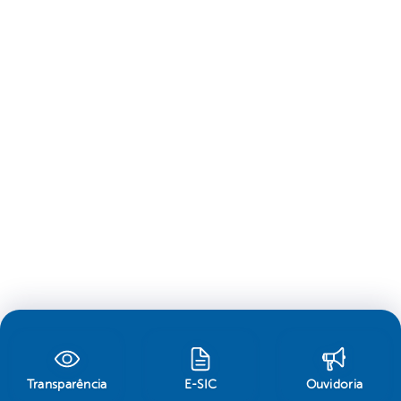
Transparência
E-SIC
Ouvidoria