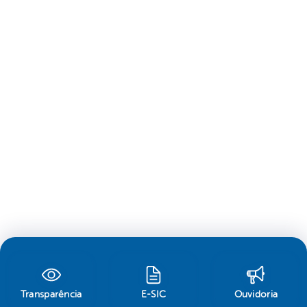
Transparência
E-SIC
Ouvidoria