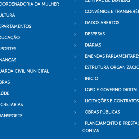
CENTRAL DE DÚVIDAS
OORDENADORIA DA MULHER
CONVÊNIOS E TRANSFERÊ
ULTURA
DADOS ABERTOS
EPARTAMENTOS
DESPESAS
DUCAÇÃO
DIÁRIAS
SPORTES
EMENDAS PARLAMENTARE
INANÇAS
ESTRUTURA ORGANIZACI
UARDA CIVIL MUNICIPAL
INICIO
BRAS
LGPD E GOVERNO DIGITAL
AÚDE
LICITAÇÕES E CONTRATOS
ECRETARIAS
OBRAS PÚBLICAS
RANSPORTE
PLANEJAMENTO E PRESTA
CONTAS