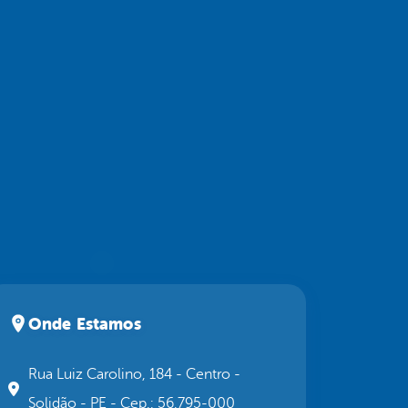
Onde Estamos
Rua Luiz Carolino, 184 - Centro -
Solidão - PE - Cep.: 56.795-000