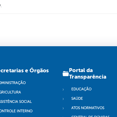
.
Portal da
cretarias e Órgãos
Transparência
DMINISTRAÇÃO
EDUCAÇÃO
GRICULTURA
SAÚDE
SSISTÊNCIA SOCIAL
ATOS NORMATIVOS
ONTROLE INTERNO