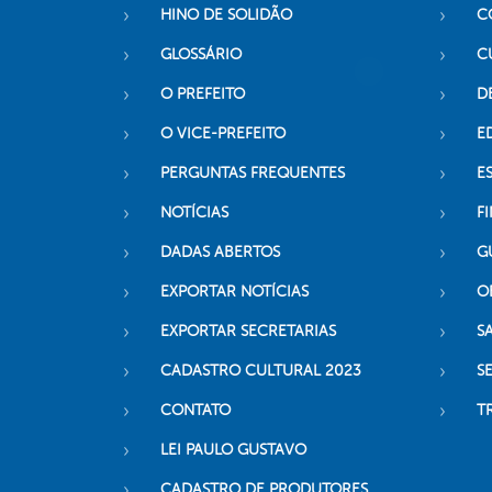
HINO DE SOLIDÃO
C
GLOSSÁRIO
C
O PREFEITO
D
O VICE-PREFEITO
E
PERGUNTAS FREQUENTES
E
NOTÍCIAS
F
DADAS ABERTOS
G
EXPORTAR NOTÍCIAS
O
EXPORTAR SECRETARIAS
S
CADASTRO CULTURAL 2023
S
CONTATO
T
LEI PAULO GUSTAVO
CADASTRO DE PRODUTORES