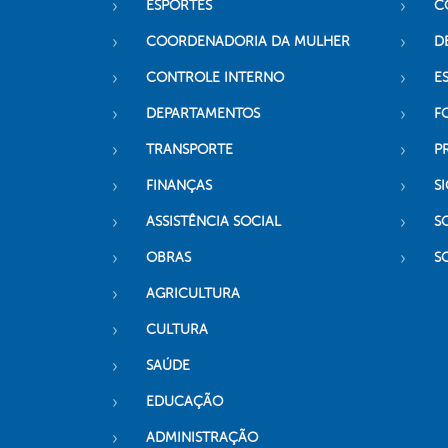
ESPORTES
C
COORDENADORIA DA MULHER
D
CONTROLE INTERNO
ES
DEPARTAMENTOS
F
TRANSPORTE
P
FINANÇAS
SI
ASSISTÊNCIA SOCIAL
S
OBRAS
S
AGRICULTURA
CULTURA
SAÚDE
EDUCAÇÃO
ADMINISTRAÇÃO