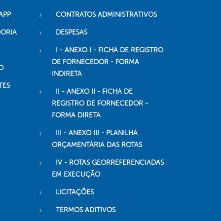
APP
CONTRATOS ADMINISTRATIVOS
DORIA
DESPESAS
I - ANEXO I - FICHA DE REGISTRO
DE FORNECEDOR - FORMA
O
INDIRETA
TES
II - ANEXO II - FICHA DE
REGISTRO DE FORNECEDOR -
FORMA DIRETA
III - ANEXO III - PLANILHA
ORÇAMENTÁRIA DAS ROTAS
IV - ROTAS GEORREFERENCIADAS
EM EXECUÇÃO
LICITAÇÕES
TERMOS ADITIVOS