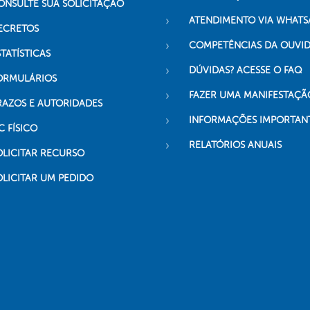
ONSULTE SUA SOLICITAÇÃO
ATENDIMENTO VIA WHATS
ECRETOS
COMPETÊNCIAS DA OUVI
TATÍSTICAS
DÚVIDAS? ACESSE O FAQ
ORMULÁRIOS
FAZER UMA MANIFESTAÇÃ
RAZOS E AUTORIDADES
INFORMAÇÕES IMPORTAN
C FÍSICO
RELATÓRIOS ANUAIS
OLICITAR RECURSO
OLICITAR UM PEDIDO