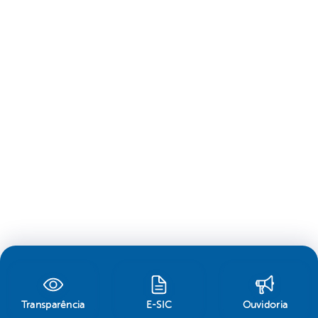
Transparência
E-SIC
Ouvidoria