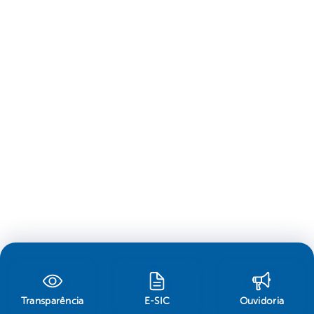
Transparência
E-SIC
Ouvidoria