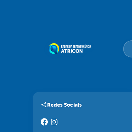
Redes Sociais