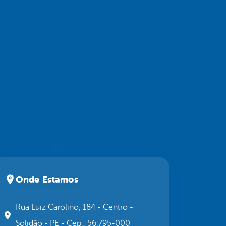
Onde Estamos
Rua Luiz Carolino, 184 - Centro -
Solidão - PE - Cep.: 56.795-000