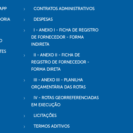
APP
CONTRATOS ADMINISTRATIVOS
DORIA
DESPESAS
I - ANEXO I - FICHA DE REGISTRO
DE FORNECEDOR - FORMA
O
INDIRETA
TES
II - ANEXO II - FICHA DE
REGISTRO DE FORNECEDOR -
FORMA DIRETA
III - ANEXO III - PLANILHA
ORÇAMENTÁRIA DAS ROTAS
IV - ROTAS GEORREFERENCIADAS
EM EXECUÇÃO
LICITAÇÕES
TERMOS ADITIVOS