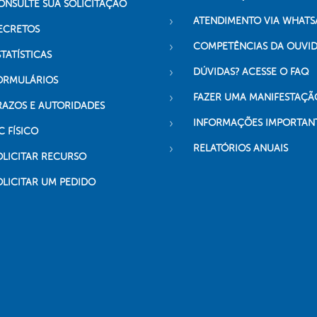
ONSULTE SUA SOLICITAÇÃO
ATENDIMENTO VIA WHATS
ECRETOS
COMPETÊNCIAS DA OUVI
TATÍSTICAS
DÚVIDAS? ACESSE O FAQ
ORMULÁRIOS
FAZER UMA MANIFESTAÇÃ
RAZOS E AUTORIDADES
INFORMAÇÕES IMPORTAN
C FÍSICO
RELATÓRIOS ANUAIS
OLICITAR RECURSO
OLICITAR UM PEDIDO