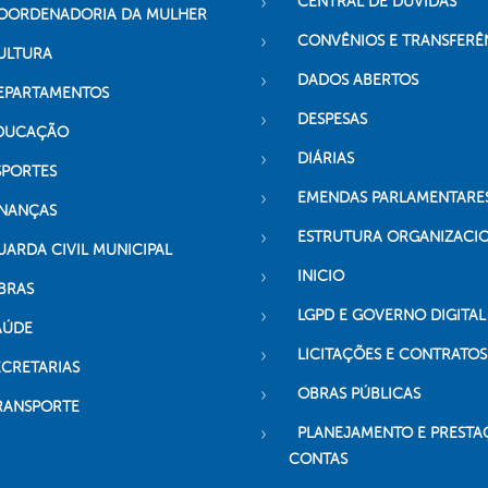
CENTRAL DE DÚVIDAS
OORDENADORIA DA MULHER
CONVÊNIOS E TRANSFERÊ
ULTURA
DADOS ABERTOS
EPARTAMENTOS
DESPESAS
DUCAÇÃO
DIÁRIAS
SPORTES
EMENDAS PARLAMENTARE
INANÇAS
ESTRUTURA ORGANIZACI
UARDA CIVIL MUNICIPAL
INICIO
BRAS
LGPD E GOVERNO DIGITAL
AÚDE
LICITAÇÕES E CONTRATOS
ECRETARIAS
OBRAS PÚBLICAS
RANSPORTE
PLANEJAMENTO E PRESTA
CONTAS