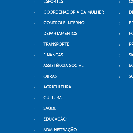
ESPORTES
C
COORDENADORIA DA MULHER
D
CONTROLE INTERNO
ES
DEPARTAMENTOS
F
TRANSPORTE
P
FINANÇAS
SI
ASSISTÊNCIA SOCIAL
S
OBRAS
S
AGRICULTURA
CULTURA
SAÚDE
EDUCAÇÃO
ADMINISTRAÇÃO