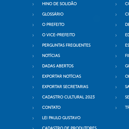
HINO DE SOLIDÃO
C
GLOSSÁRIO
C
O PREFEITO
D
O VICE-PREFEITO
E
PERGUNTAS FREQUENTES
E
NOTÍCIAS
F
DADAS ABERTOS
G
EXPORTAR NOTÍCIAS
O
EXPORTAR SECRETARIAS
S
CADASTRO CULTURAL 2023
S
CONTATO
T
LEI PAULO GUSTAVO
CADASTRO DE PRODUTORES