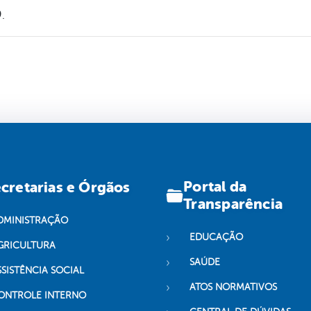
.
Portal da
cretarias e Órgãos
Transparência
DMINISTRAÇÃO
EDUCAÇÃO
GRICULTURA
SAÚDE
SSISTÊNCIA SOCIAL
ATOS NORMATIVOS
ONTROLE INTERNO