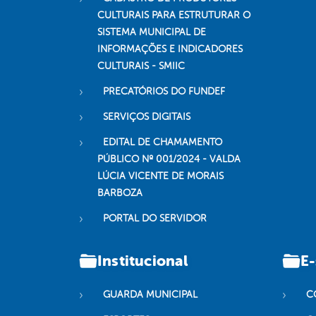
CULTURAIS PARA ESTRUTURAR O
SISTEMA MUNICIPAL DE
INFORMAÇÕES E INDICADORES
CULTURAIS - SMIIC
PRECATÓRIOS DO FUNDEF
SERVIÇOS DIGITAIS
EDITAL DE CHAMAMENTO
PÚBLICO Nº 001/2024 - VALDA
LÚCIA VICENTE DE MORAIS
BARBOZA
PORTAL DO SERVIDOR
Institucional
E-
GUARDA MUNICIPAL
C