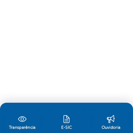
Transparência
E-SIC
Ouvidoria