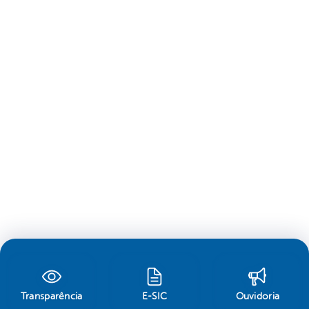
Transparência
E-SIC
Ouvidoria