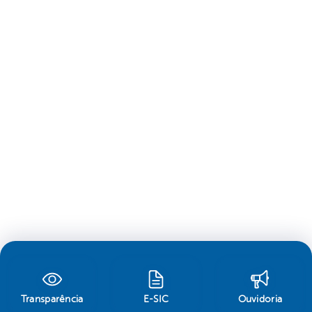
Transparência
E-SIC
Ouvidoria