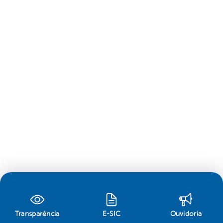
Transparência
E-SIC
Ouvidoria