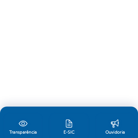
Transparência
E-SIC
Ouvidoria