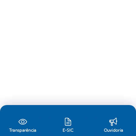
Transparência
E-SIC
Ouvidoria