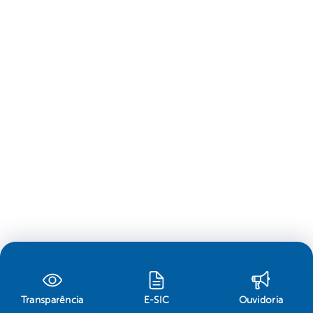
Transparência
E-SIC
Ouvidoria