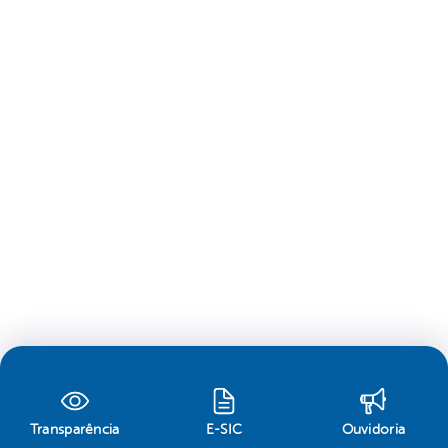
Transparência
E-SIC
Ouvidoria