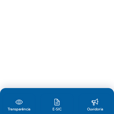
Transparência
E-SIC
Ouvidoria