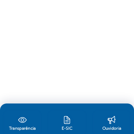
Transparência
E-SIC
Ouvidoria