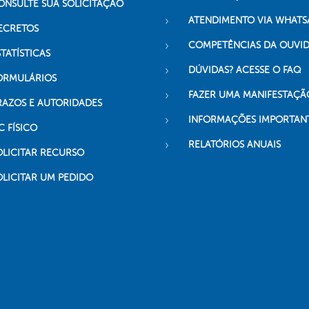
ONSULTE SUA SOLICITAÇÃO
ATENDIMENTO VIA WHATS
ECRETOS
COMPETÊNCIAS DA OUVI
TATÍSTICAS
DÚVIDAS? ACESSE O FAQ
ORMULÁRIOS
FAZER UMA MANIFESTAÇÃ
RAZOS E AUTORIDADES
INFORMAÇÕES IMPORTAN
C FÍSICO
RELATÓRIOS ANUAIS
OLICITAR RECURSO
OLICITAR UM PEDIDO