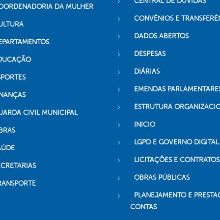
CENTRAL DE DÚVIDAS
OORDENADORIA DA MULHER
CONVÊNIOS E TRANSFERÊ
ULTURA
DADOS ABERTOS
EPARTAMENTOS
DESPESAS
DUCAÇÃO
DIÁRIAS
SPORTES
EMENDAS PARLAMENTARE
INANÇAS
ESTRUTURA ORGANIZACI
UARDA CIVIL MUNICIPAL
INICIO
BRAS
LGPD E GOVERNO DIGITAL
AÚDE
LICITAÇÕES E CONTRATOS
ECRETARIAS
OBRAS PÚBLICAS
RANSPORTE
PLANEJAMENTO E PRESTA
CONTAS