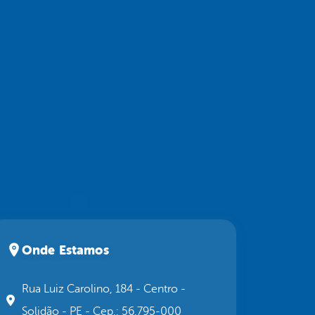
Onde Estamos
Rua Luiz Carolino, 184 - Centro -
Solidão - PE - Cep.: 56.795-000