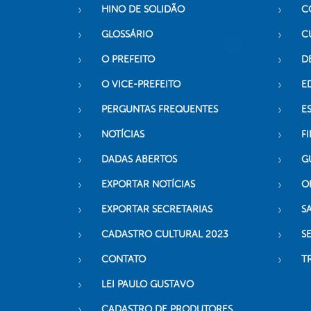
HINO DE SOLIDÃO
C
GLOSSÁRIO
C
O PREFEITO
D
O VICE-PREFEITO
E
PERGUNTAS FREQUENTES
E
NOTÍCIAS
F
DADAS ABERTOS
G
EXPORTAR NOTÍCIAS
O
EXPORTAR SECRETARIAS
S
CADASTRO CULTURAL 2023
S
CONTATO
T
LEI PAULO GUSTAVO
CADASTRO DE PRODUTORES