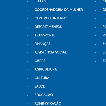
ESPORTES
C
COORDENADORIA DA MULHER
D
CONTROLE INTERNO
ES
DEPARTAMENTOS
F
TRANSPORTE
P
FINANÇAS
SI
ASSISTÊNCIA SOCIAL
S
OBRAS
S
AGRICULTURA
CULTURA
SAÚDE
EDUCAÇÃO
ADMINISTRAÇÃO