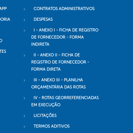
APP
CONTRATOS ADMINISTRATIVOS
DORIA
DESPESAS
I - ANEXO I - FICHA DE REGISTRO
DE FORNECEDOR - FORMA
O
INDIRETA
TES
II - ANEXO II - FICHA DE
REGISTRO DE FORNECEDOR -
FORMA DIRETA
III - ANEXO III - PLANILHA
ORÇAMENTÁRIA DAS ROTAS
IV - ROTAS GEORREFERENCIADAS
EM EXECUÇÃO
LICITAÇÕES
TERMOS ADITIVOS