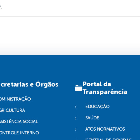
.
Portal da
cretarias e Órgãos
Transparência
DMINISTRAÇÃO
EDUCAÇÃO
GRICULTURA
SAÚDE
SSISTÊNCIA SOCIAL
ATOS NORMATIVOS
ONTROLE INTERNO