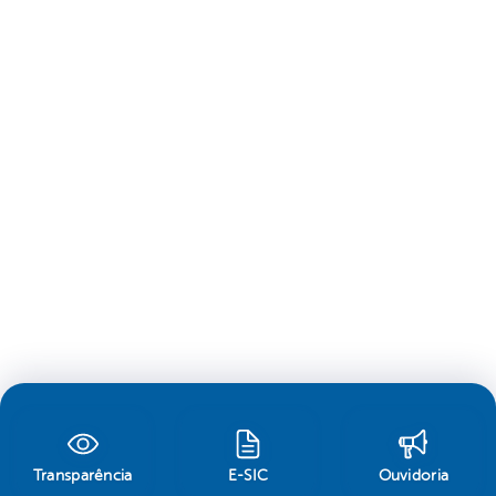
Transparência
E-SIC
Ouvidoria