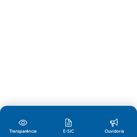
Transparência
E-SIC
Ouvidoria