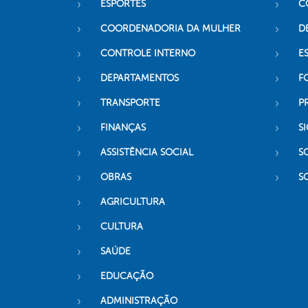
ESPORTES
C
COORDENADORIA DA MULHER
D
CONTROLE INTERNO
ES
DEPARTAMENTOS
F
TRANSPORTE
P
FINANÇAS
SI
ASSISTÊNCIA SOCIAL
S
OBRAS
S
AGRICULTURA
CULTURA
SAÚDE
EDUCAÇÃO
ADMINISTRAÇÃO