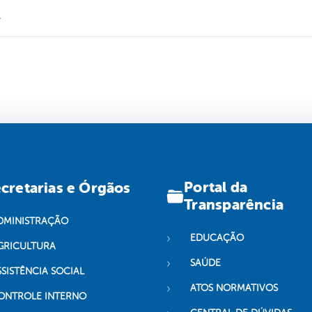
.
Portal da
cretarias e Órgãos
Transparência
DMINISTRAÇÃO
EDUCAÇÃO
GRICULTURA
SAÚDE
SSISTÊNCIA SOCIAL
ATOS NORMATIVOS
ONTROLE INTERNO