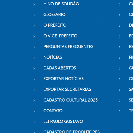
HINO DE SOLIDÃO
C
GLOSSÁRIO
C
O PREFEITO
D
O VICE-PREFEITO
E
PERGUNTAS FREQUENTES
E
NOTÍCIAS
F
DADAS ABERTOS
G
EXPORTAR NOTÍCIAS
O
EXPORTAR SECRETARIAS
S
CADASTRO CULTURAL 2023
S
CONTATO
T
LEI PAULO GUSTAVO
CADASTRO DE PRODUTORES