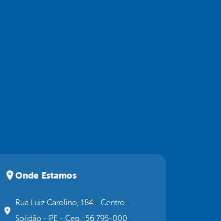
Onde Estamos
Rua Luiz Carolino, 184 - Centro -
Solidão - PE - Cep.: 56.795-000