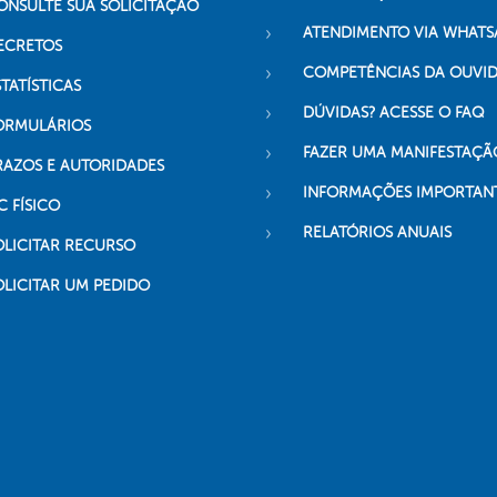
ONSULTE SUA SOLICITAÇÃO
ATENDIMENTO VIA WHATS
ECRETOS
COMPETÊNCIAS DA OUVI
TATÍSTICAS
DÚVIDAS? ACESSE O FAQ
ORMULÁRIOS
FAZER UMA MANIFESTAÇÃ
RAZOS E AUTORIDADES
INFORMAÇÕES IMPORTAN
C FÍSICO
RELATÓRIOS ANUAIS
OLICITAR RECURSO
OLICITAR UM PEDIDO