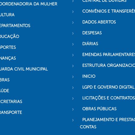
CENTRAL DE DÚVIDAS
OORDENADORIA DA MULHER
CONVÊNIOS E TRANSFERÊ
ULTURA
DADOS ABERTOS
EPARTAMENTOS
DESPESAS
DUCAÇÃO
DIÁRIAS
SPORTES
EMENDAS PARLAMENTARE
INANÇAS
ESTRUTURA ORGANIZACI
UARDA CIVIL MUNICIPAL
INICIO
BRAS
LGPD E GOVERNO DIGITAL
AÚDE
LICITAÇÕES E CONTRATOS
ECRETARIAS
OBRAS PÚBLICAS
RANSPORTE
PLANEJAMENTO E PRESTA
CONTAS