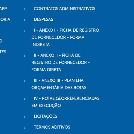
APP
CONTRATOS ADMINISTRATIVOS
DORIA
DESPESAS
I - ANEXO I - FICHA DE REGISTRO
DE FORNECEDOR - FORMA
O
INDIRETA
TES
II - ANEXO II - FICHA DE
REGISTRO DE FORNECEDOR -
FORMA DIRETA
III - ANEXO III - PLANILHA
ORÇAMENTÁRIA DAS ROTAS
IV - ROTAS GEORREFERENCIADAS
EM EXECUÇÃO
LICITAÇÕES
TERMOS ADITIVOS