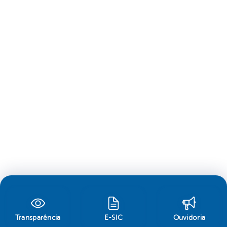
Transparência
E-SIC
Ouvidoria