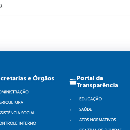
9.
Portal da
cretarias e Órgãos
Transparência
DMINISTRAÇÃO
EDUCAÇÃO
GRICULTURA
SAÚDE
SSISTÊNCIA SOCIAL
ATOS NORMATIVOS
ONTROLE INTERNO