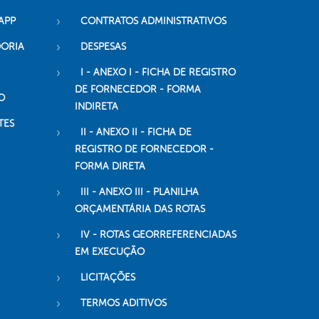
APP
CONTRATOS ADMINISTRATIVOS
DORIA
DESPESAS
I - ANEXO I - FICHA DE REGISTRO
DE FORNECEDOR - FORMA
O
INDIRETA
TES
II - ANEXO II - FICHA DE
REGISTRO DE FORNECEDOR -
FORMA DIRETA
III - ANEXO III - PLANILHA
ORÇAMENTÁRIA DAS ROTAS
IV - ROTAS GEORREFERENCIADAS
EM EXECUÇÃO
LICITAÇÕES
TERMOS ADITIVOS