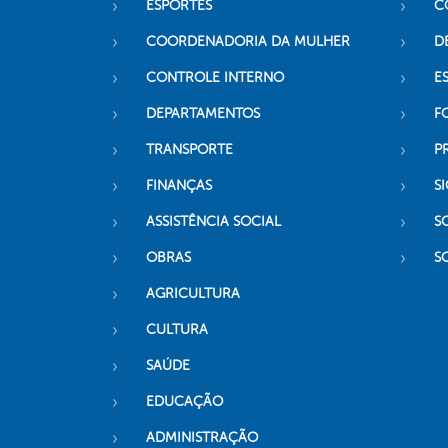
ESPORTES
C
COORDENADORIA DA MULHER
D
CONTROLE INTERNO
ES
DEPARTAMENTOS
F
TRANSPORTE
P
FINANÇAS
SI
ASSISTÊNCIA SOCIAL
S
OBRAS
S
AGRICULTURA
CULTURA
SAÚDE
EDUCAÇÃO
ADMINISTRAÇÃO