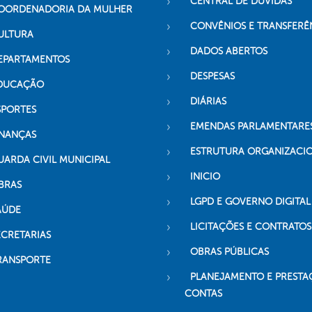
CENTRAL DE DÚVIDAS
OORDENADORIA DA MULHER
CONVÊNIOS E TRANSFERÊ
ULTURA
DADOS ABERTOS
EPARTAMENTOS
DESPESAS
DUCAÇÃO
DIÁRIAS
SPORTES
EMENDAS PARLAMENTARE
INANÇAS
ESTRUTURA ORGANIZACI
UARDA CIVIL MUNICIPAL
INICIO
BRAS
LGPD E GOVERNO DIGITAL
AÚDE
LICITAÇÕES E CONTRATOS
ECRETARIAS
OBRAS PÚBLICAS
RANSPORTE
PLANEJAMENTO E PRESTA
CONTAS