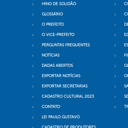
HINO DE SOLIDÃO
C
GLOSSÁRIO
C
O PREFEITO
D
O VICE-PREFEITO
E
PERGUNTAS FREQUENTES
E
NOTÍCIAS
F
DADAS ABERTOS
G
EXPORTAR NOTÍCIAS
O
EXPORTAR SECRETARIAS
S
CADASTRO CULTURAL 2023
S
CONTATO
T
LEI PAULO GUSTAVO
CADASTRO DE PRODUTORES