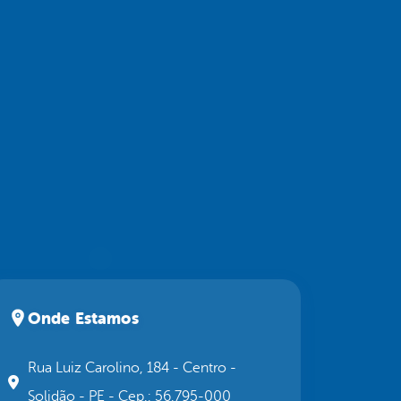
Onde Estamos
Rua Luiz Carolino, 184 - Centro -
Solidão - PE - Cep.: 56.795-000