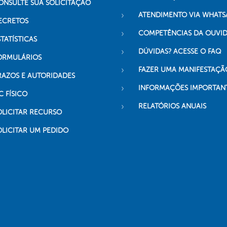
ONSULTE SUA SOLICITAÇÃO
ATENDIMENTO VIA WHATS
ECRETOS
COMPETÊNCIAS DA OUVI
TATÍSTICAS
DÚVIDAS? ACESSE O FAQ
ORMULÁRIOS
FAZER UMA MANIFESTAÇÃ
RAZOS E AUTORIDADES
INFORMAÇÕES IMPORTAN
C FÍSICO
RELATÓRIOS ANUAIS
OLICITAR RECURSO
OLICITAR UM PEDIDO