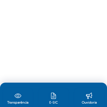
Transparência
E-SIC
Ouvidoria