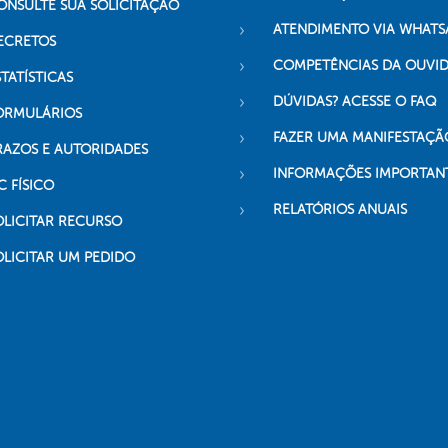
ONSULTE SUA SOLICITAÇÃO
ATENDIMENTO VIA WHATS
ECRETOS
COMPETÊNCIAS DA OUVI
TATÍSTICAS
DÚVIDAS? ACESSE O FAQ
ORMULÁRIOS
FAZER UMA MANIFESTAÇÃ
RAZOS E AUTORIDADES
INFORMAÇÕES IMPORTAN
C FÍSICO
RELATÓRIOS ANUAIS
OLICITAR RECURSO
OLICITAR UM PEDIDO