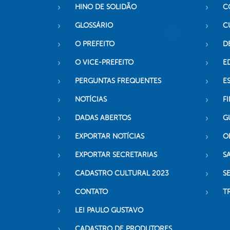
HINO DE SOLIDÃO
C
GLOSSÁRIO
C
O PREFEITO
D
O VICE-PREFEITO
E
PERGUNTAS FREQUENTES
E
NOTÍCIAS
F
DADAS ABERTOS
G
EXPORTAR NOTÍCIAS
O
EXPORTAR SECRETARIAS
S
CADASTRO CULTURAL 2023
S
CONTATO
T
LEI PAULO GUSTAVO
CADASTRO DE PRODUTORES