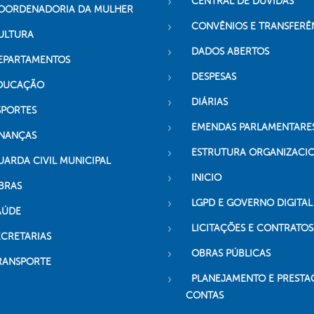
CENTRAL DE DÚVIDAS
OORDENADORIA DA MULHER
CONVÊNIOS E TRANSFERÊ
ULTURA
DADOS ABERTOS
EPARTAMENTOS
DESPESAS
DUCAÇÃO
DIÁRIAS
SPORTES
EMENDAS PARLAMENTARE
INANÇAS
ESTRUTURA ORGANIZACI
UARDA CIVIL MUNICIPAL
INICIO
BRAS
LGPD E GOVERNO DIGITAL
AÚDE
LICITAÇÕES E CONTRATOS
ECRETARIAS
OBRAS PÚBLICAS
RANSPORTE
PLANEJAMENTO E PRESTA
CONTAS