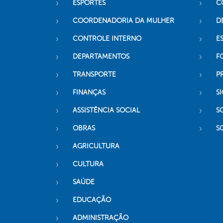
ESPORTES
C
COORDENADORIA DA MULHER
D
CONTROLE INTERNO
ES
DEPARTAMENTOS
F
TRANSPORTE
P
FINANÇAS
SI
ASSISTÊNCIA SOCIAL
S
OBRAS
S
AGRICULTURA
CULTURA
SAÚDE
EDUCAÇÃO
ADMINISTRAÇÃO