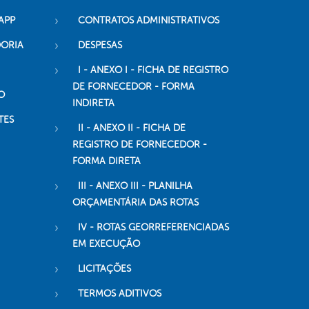
APP
CONTRATOS ADMINISTRATIVOS
DORIA
DESPESAS
I - ANEXO I - FICHA DE REGISTRO
DE FORNECEDOR - FORMA
O
INDIRETA
TES
II - ANEXO II - FICHA DE
REGISTRO DE FORNECEDOR -
FORMA DIRETA
III - ANEXO III - PLANILHA
ORÇAMENTÁRIA DAS ROTAS
IV - ROTAS GEORREFERENCIADAS
EM EXECUÇÃO
LICITAÇÕES
TERMOS ADITIVOS