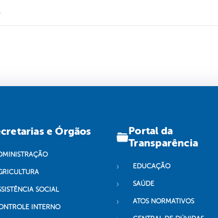
.
Portal da
cretarias e Órgãos
Transparência
DMINISTRAÇÃO
EDUCAÇÃO
GRICULTURA
SAÚDE
SSISTÊNCIA SOCIAL
ATOS NORMATIVOS
ONTROLE INTERNO