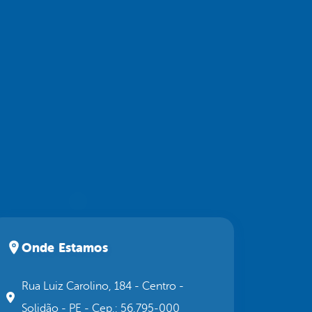
Onde Estamos
Rua Luiz Carolino, 184 - Centro -
Solidão - PE - Cep.: 56.795-000