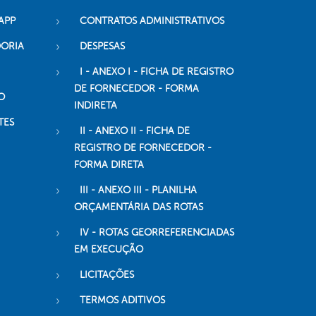
APP
CONTRATOS ADMINISTRATIVOS
DORIA
DESPESAS
I - ANEXO I - FICHA DE REGISTRO
DE FORNECEDOR - FORMA
O
INDIRETA
TES
II - ANEXO II - FICHA DE
REGISTRO DE FORNECEDOR -
FORMA DIRETA
III - ANEXO III - PLANILHA
ORÇAMENTÁRIA DAS ROTAS
IV - ROTAS GEORREFERENCIADAS
EM EXECUÇÃO
LICITAÇÕES
TERMOS ADITIVOS