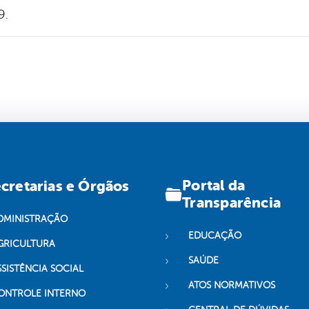
9.
Portal da
cretarias e Órgãos
Transparência
DMINISTRAÇÃO
EDUCAÇÃO
GRICULTURA
SAÚDE
SSISTÊNCIA SOCIAL
ATOS NORMATIVOS
ONTROLE INTERNO