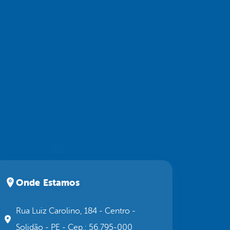
Onde Estamos
Rua Luiz Carolino, 184 - Centro -
Solidão - PE - Cep.: 56.795-000