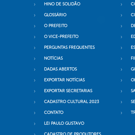
HINO DE SOLIDÃO
C
GLOSSÁRIO
C
O PREFEITO
D
O VICE-PREFEITO
E
PERGUNTAS FREQUENTES
E
NOTÍCIAS
F
DADAS ABERTOS
G
EXPORTAR NOTÍCIAS
O
EXPORTAR SECRETARIAS
S
CADASTRO CULTURAL 2023
S
CONTATO
T
LEI PAULO GUSTAVO
CADASTRO DE PRODUTORES