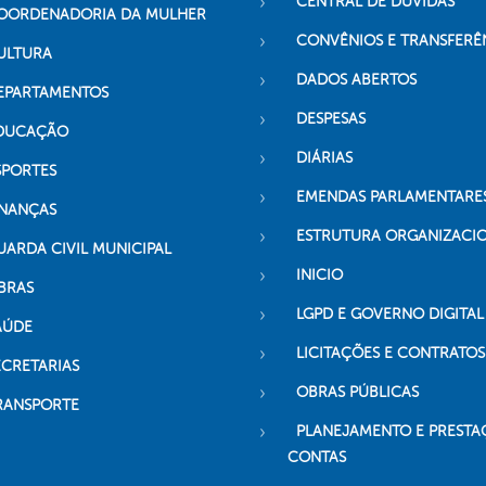
CENTRAL DE DÚVIDAS
OORDENADORIA DA MULHER
CONVÊNIOS E TRANSFERÊ
ULTURA
DADOS ABERTOS
EPARTAMENTOS
DESPESAS
DUCAÇÃO
DIÁRIAS
SPORTES
EMENDAS PARLAMENTARE
INANÇAS
ESTRUTURA ORGANIZACI
UARDA CIVIL MUNICIPAL
INICIO
BRAS
LGPD E GOVERNO DIGITAL
AÚDE
LICITAÇÕES E CONTRATOS
ECRETARIAS
OBRAS PÚBLICAS
RANSPORTE
PLANEJAMENTO E PRESTA
CONTAS