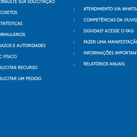
ONSULTE SUA SOLICITAÇÃO
ATENDIMENTO VIA WHATS
ECRETOS
COMPETÊNCIAS DA OUVI
TATÍSTICAS
DÚVIDAS? ACESSE O FAQ
ORMULÁRIOS
FAZER UMA MANIFESTAÇÃ
RAZOS E AUTORIDADES
INFORMAÇÕES IMPORTAN
C FÍSICO
RELATÓRIOS ANUAIS
OLICITAR RECURSO
OLICITAR UM PEDIDO