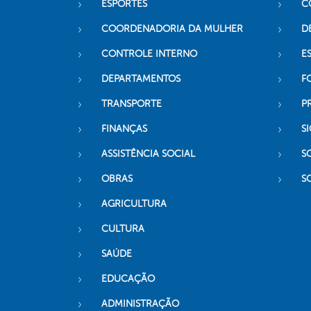
ESPORTES
C
COORDENADORIA DA MULHER
D
CONTROLE INTERNO
ES
DEPARTAMENTOS
F
TRANSPORTE
P
FINANÇAS
SI
ASSISTÊNCIA SOCIAL
S
OBRAS
S
AGRICULTURA
CULTURA
SAÚDE
EDUCAÇÃO
ADMINISTRAÇÃO