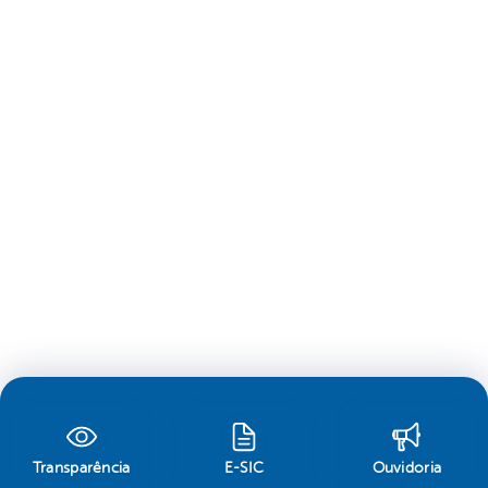
Transparência
E-SIC
Ouvidoria