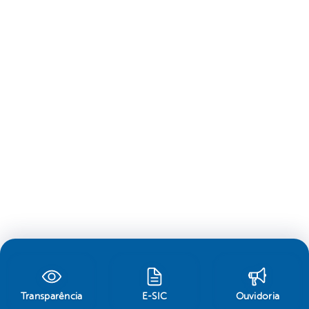
Transparência
E-SIC
Ouvidoria