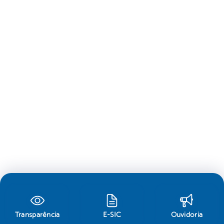
Transparência
E-SIC
Ouvidoria