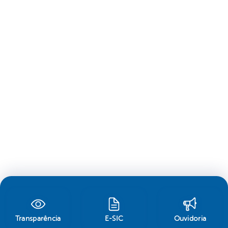
Transparência
E-SIC
Ouvidoria