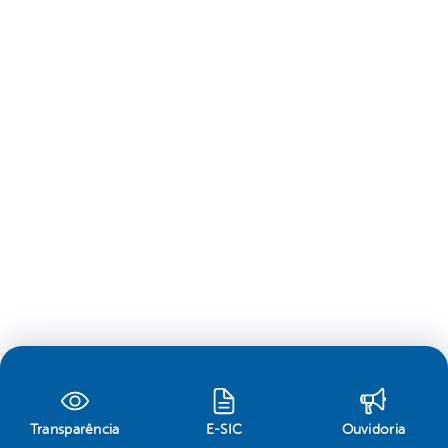
Transparência
E-SIC
Ouvidoria