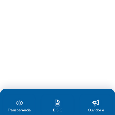
Transparência
E-SIC
Ouvidoria