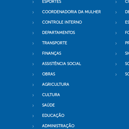
ESPORTES
C
COORDENADORIA DA MULHER
D
CONTROLE INTERNO
ES
DEPARTAMENTOS
F
TRANSPORTE
P
FINANÇAS
SI
ASSISTÊNCIA SOCIAL
S
OBRAS
S
AGRICULTURA
CULTURA
SAÚDE
EDUCAÇÃO
ADMINISTRAÇÃO