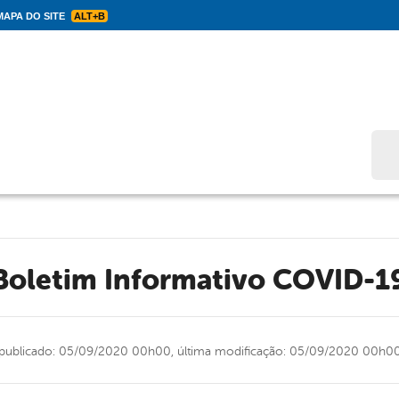
APA DO SITE
ALT+B
Bus
Boletim Informativo COVID-1
publicado: 05/09/2020 00h00,
última modificação: 05/09/2020 00h0