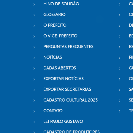
HINO DE SOLIDÃO
C
GLOSSÁRIO
C
O PREFEITO
D
O VICE-PREFEITO
E
PERGUNTAS FREQUENTES
E
NOTÍCIAS
F
DADAS ABERTOS
G
EXPORTAR NOTÍCIAS
O
EXPORTAR SECRETARIAS
S
CADASTRO CULTURAL 2023
S
CONTATO
T
LEI PAULO GUSTAVO
CADASTRO DE PRODUTORES