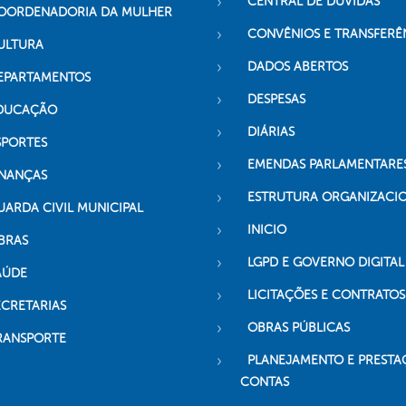
CENTRAL DE DÚVIDAS
OORDENADORIA DA MULHER
CONVÊNIOS E TRANSFERÊ
ULTURA
DADOS ABERTOS
EPARTAMENTOS
DESPESAS
DUCAÇÃO
DIÁRIAS
SPORTES
EMENDAS PARLAMENTARE
INANÇAS
ESTRUTURA ORGANIZACI
UARDA CIVIL MUNICIPAL
INICIO
BRAS
LGPD E GOVERNO DIGITAL
AÚDE
LICITAÇÕES E CONTRATOS
ECRETARIAS
OBRAS PÚBLICAS
RANSPORTE
PLANEJAMENTO E PRESTA
CONTAS