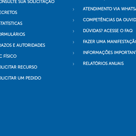
ONSULTE SUA SOLICITAÇÃO
ATENDIMENTO VIA WHATS
ECRETOS
COMPETÊNCIAS DA OUVI
TATÍSTICAS
DÚVIDAS? ACESSE O FAQ
ORMULÁRIOS
FAZER UMA MANIFESTAÇÃ
RAZOS E AUTORIDADES
INFORMAÇÕES IMPORTAN
C FÍSICO
RELATÓRIOS ANUAIS
OLICITAR RECURSO
OLICITAR UM PEDIDO