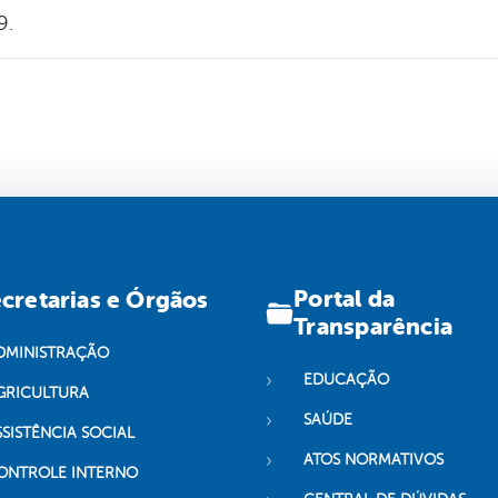
9.
Portal da
cretarias e Órgãos
Transparência
DMINISTRAÇÃO
EDUCAÇÃO
GRICULTURA
SAÚDE
SSISTÊNCIA SOCIAL
ATOS NORMATIVOS
ONTROLE INTERNO