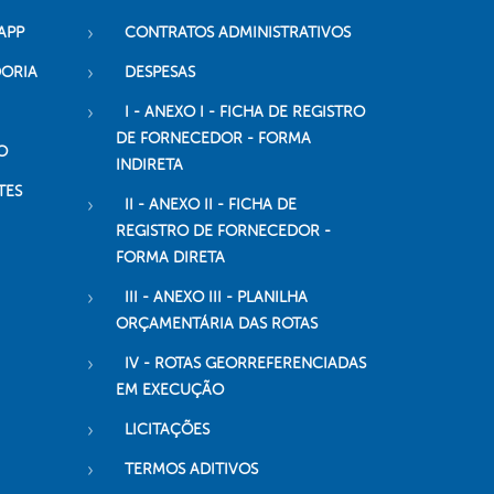
APP
CONTRATOS ADMINISTRATIVOS
DORIA
DESPESAS
I - ANEXO I - FICHA DE REGISTRO
DE FORNECEDOR - FORMA
O
INDIRETA
TES
II - ANEXO II - FICHA DE
REGISTRO DE FORNECEDOR -
FORMA DIRETA
III - ANEXO III - PLANILHA
ORÇAMENTÁRIA DAS ROTAS
IV - ROTAS GEORREFERENCIADAS
EM EXECUÇÃO
LICITAÇÕES
TERMOS ADITIVOS