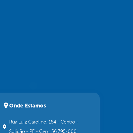
Onde Estamos
Rua Luiz Carolino, 184 - Centro -
Solidão - PE - Cep.: 56.795-000