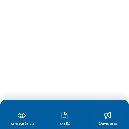
Transparência
E-SIC
Ouvidoria