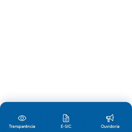
Transparência
E-SIC
Ouvidoria