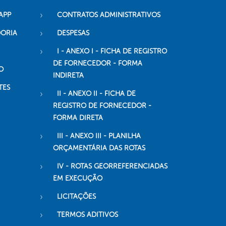
APP
CONTRATOS ADMINISTRATIVOS
DORIA
DESPESAS
I - ANEXO I - FICHA DE REGISTRO
DE FORNECEDOR - FORMA
O
INDIRETA
TES
II - ANEXO II - FICHA DE
REGISTRO DE FORNECEDOR -
FORMA DIRETA
III - ANEXO III - PLANILHA
ORÇAMENTÁRIA DAS ROTAS
IV - ROTAS GEORREFERENCIADAS
EM EXECUÇÃO
LICITAÇÕES
TERMOS ADITIVOS