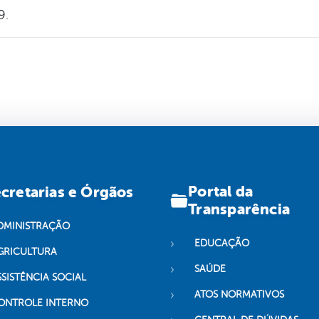
9.
Portal da
cretarias e Órgãos
Transparência
DMINISTRAÇÃO
EDUCAÇÃO
GRICULTURA
SAÚDE
SSISTÊNCIA SOCIAL
ATOS NORMATIVOS
ONTROLE INTERNO