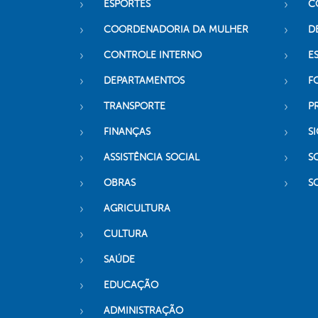
ESPORTES
C
COORDENADORIA DA MULHER
D
CONTROLE INTERNO
ES
DEPARTAMENTOS
F
TRANSPORTE
P
FINANÇAS
SI
ASSISTÊNCIA SOCIAL
S
OBRAS
S
AGRICULTURA
CULTURA
SAÚDE
EDUCAÇÃO
ADMINISTRAÇÃO