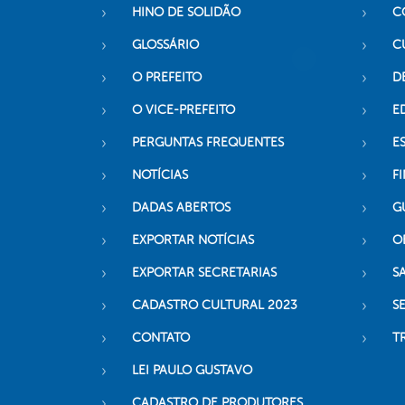
HINO DE SOLIDÃO
C
GLOSSÁRIO
C
O PREFEITO
D
O VICE-PREFEITO
E
PERGUNTAS FREQUENTES
E
NOTÍCIAS
F
DADAS ABERTOS
G
EXPORTAR NOTÍCIAS
O
EXPORTAR SECRETARIAS
S
CADASTRO CULTURAL 2023
S
CONTATO
T
LEI PAULO GUSTAVO
CADASTRO DE PRODUTORES