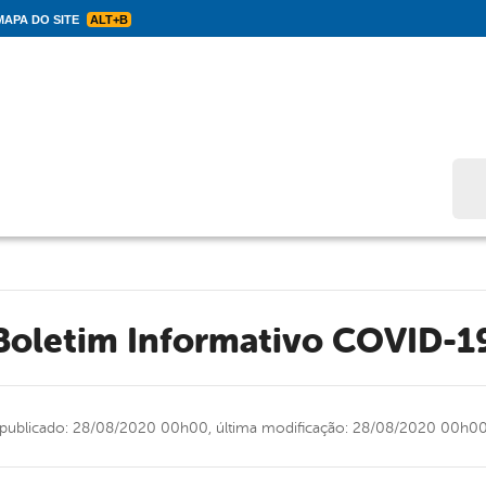
APA DO SITE
ALT+B
Bus
Boletim Informativo COVID-1
publicado: 28/08/2020 00h00,
última modificação: 28/08/2020 00h0