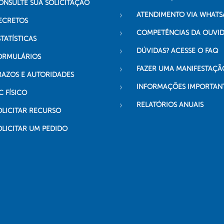
ONSULTE SUA SOLICITAÇÃO
ATENDIMENTO VIA WHATS
ECRETOS
COMPETÊNCIAS DA OUVI
TATÍSTICAS
DÚVIDAS? ACESSE O FAQ
ORMULÁRIOS
FAZER UMA MANIFESTAÇÃ
RAZOS E AUTORIDADES
INFORMAÇÕES IMPORTAN
C FÍSICO
RELATÓRIOS ANUAIS
OLICITAR RECURSO
OLICITAR UM PEDIDO