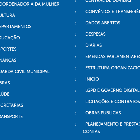
CENTRAL DE DÚVIDAS
OORDENADORIA DA MULHER
CONVÊNIOS E TRANSFERÊ
ULTURA
DADOS ABERTOS
EPARTAMENTOS
DESPESAS
DUCAÇÃO
DIÁRIAS
SPORTES
EMENDAS PARLAMENTARE
INANÇAS
ESTRUTURA ORGANIZACI
UARDA CIVIL MUNICIPAL
INICIO
BRAS
LGPD E GOVERNO DIGITAL
AÚDE
LICITAÇÕES E CONTRATOS
ECRETARIAS
OBRAS PÚBLICAS
RANSPORTE
PLANEJAMENTO E PRESTA
CONTAS