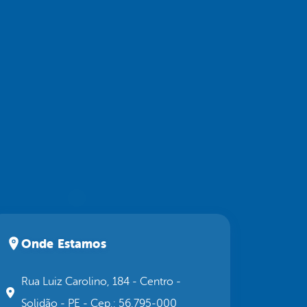
Onde Estamos
Rua Luiz Carolino, 184 - Centro -
Solidão - PE - Cep.: 56.795-000