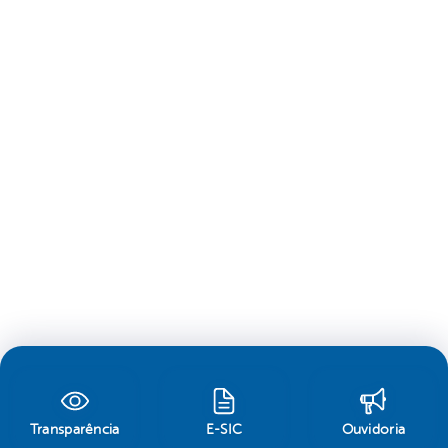
Transparência
E-SIC
Ouvidoria