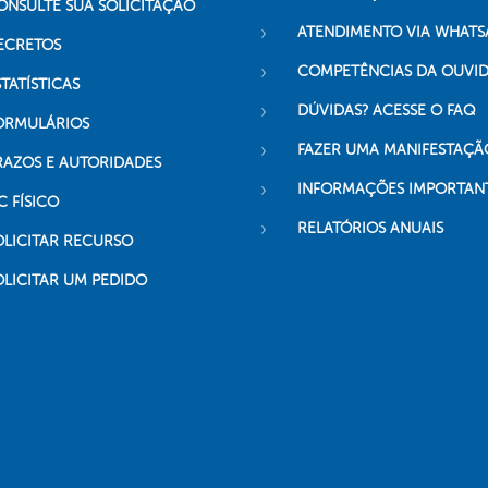
ONSULTE SUA SOLICITAÇÃO
ATENDIMENTO VIA WHATS
ECRETOS
COMPETÊNCIAS DA OUVI
TATÍSTICAS
DÚVIDAS? ACESSE O FAQ
ORMULÁRIOS
FAZER UMA MANIFESTAÇÃ
RAZOS E AUTORIDADES
INFORMAÇÕES IMPORTAN
C FÍSICO
RELATÓRIOS ANUAIS
OLICITAR RECURSO
OLICITAR UM PEDIDO