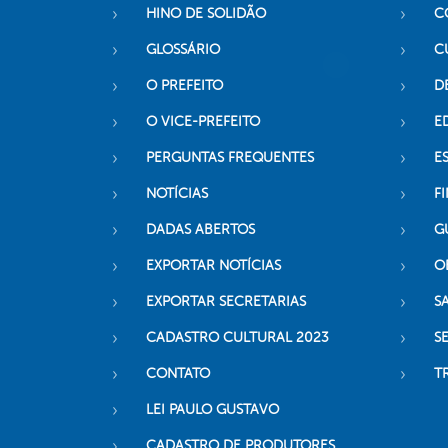
HINO DE SOLIDÃO
C
GLOSSÁRIO
C
O PREFEITO
D
O VICE-PREFEITO
E
PERGUNTAS FREQUENTES
E
NOTÍCIAS
F
DADAS ABERTOS
G
EXPORTAR NOTÍCIAS
O
EXPORTAR SECRETARIAS
S
CADASTRO CULTURAL 2023
S
CONTATO
T
LEI PAULO GUSTAVO
CADASTRO DE PRODUTORES