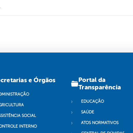
.
Portal da
cretarias e Órgãos
Transparência
DMINISTRAÇÃO
EDUCAÇÃO
GRICULTURA
SAÚDE
SSISTÊNCIA SOCIAL
ATOS NORMATIVOS
ONTROLE INTERNO