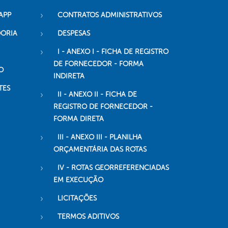
APP
CONTRATOS ADMINISTRATIVOS
DORIA
DESPESAS
I - ANEXO I - FICHA DE REGISTRO
DE FORNECEDOR - FORMA
O
INDIRETA
TES
II - ANEXO II - FICHA DE
REGISTRO DE FORNECEDOR -
FORMA DIRETA
III - ANEXO III - PLANILHA
ORÇAMENTÁRIA DAS ROTAS
IV - ROTAS GEORREFERENCIADAS
EM EXECUÇÃO
LICITAÇÕES
TERMOS ADITIVOS