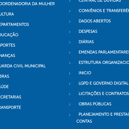
CENTRAL DE DÚVIDAS
OORDENADORIA DA MULHER
CONVÊNIOS E TRANSFERÊ
ULTURA
DADOS ABERTOS
EPARTAMENTOS
DESPESAS
DUCAÇÃO
DIÁRIAS
SPORTES
EMENDAS PARLAMENTARE
INANÇAS
ESTRUTURA ORGANIZACI
UARDA CIVIL MUNICIPAL
INICIO
BRAS
LGPD E GOVERNO DIGITAL
AÚDE
LICITAÇÕES E CONTRATOS
ECRETARIAS
OBRAS PÚBLICAS
RANSPORTE
PLANEJAMENTO E PRESTA
CONTAS