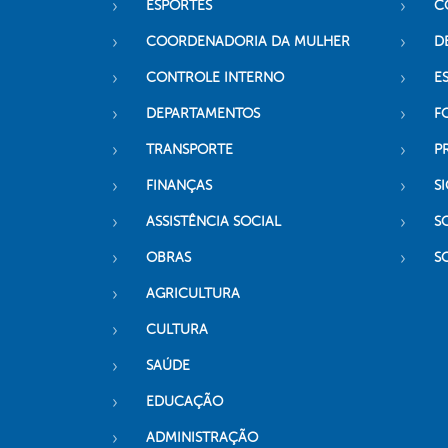
ESPORTES
C
COORDENADORIA DA MULHER
D
CONTROLE INTERNO
ES
DEPARTAMENTOS
F
TRANSPORTE
P
FINANÇAS
SI
ASSISTÊNCIA SOCIAL
S
OBRAS
S
AGRICULTURA
CULTURA
SAÚDE
EDUCAÇÃO
ADMINISTRAÇÃO