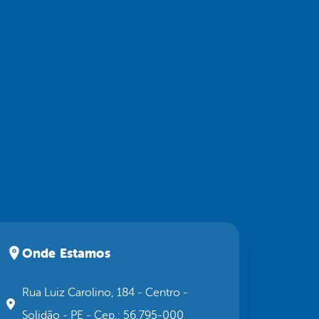
Onde Estamos
Rua Luiz Carolino, 184 - Centro -
Solidão - PE - Cep.: 56.795-000