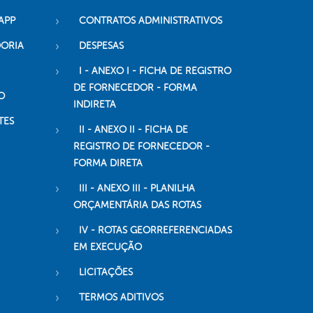
APP
CONTRATOS ADMINISTRATIVOS
DORIA
DESPESAS
I - ANEXO I - FICHA DE REGISTRO
DE FORNECEDOR - FORMA
O
INDIRETA
TES
II - ANEXO II - FICHA DE
REGISTRO DE FORNECEDOR -
FORMA DIRETA
III - ANEXO III - PLANILHA
ORÇAMENTÁRIA DAS ROTAS
IV - ROTAS GEORREFERENCIADAS
EM EXECUÇÃO
LICITAÇÕES
TERMOS ADITIVOS