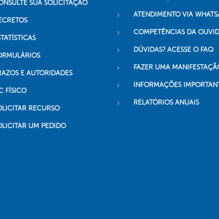
ONSULTE SUA SOLICITAÇÃO
ATENDIMENTO VIA WHATS
ECRETOS
COMPETÊNCIAS DA OUVI
TATÍSTICAS
DÚVIDAS? ACESSE O FAQ
ORMULÁRIOS
FAZER UMA MANIFESTAÇÃ
RAZOS E AUTORIDADES
INFORMAÇÕES IMPORTAN
C FÍSICO
RELATÓRIOS ANUAIS
OLICITAR RECURSO
OLICITAR UM PEDIDO