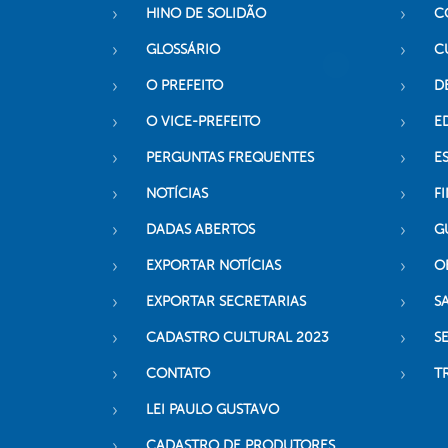
HINO DE SOLIDÃO
C
GLOSSÁRIO
C
O PREFEITO
D
O VICE-PREFEITO
E
PERGUNTAS FREQUENTES
E
NOTÍCIAS
F
DADAS ABERTOS
G
EXPORTAR NOTÍCIAS
O
EXPORTAR SECRETARIAS
S
CADASTRO CULTURAL 2023
S
CONTATO
T
LEI PAULO GUSTAVO
CADASTRO DE PRODUTORES