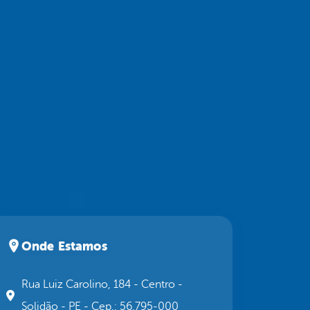
Onde Estamos
Rua Luiz Carolino, 184 - Centro -
Solidão - PE - Cep.: 56.795-000