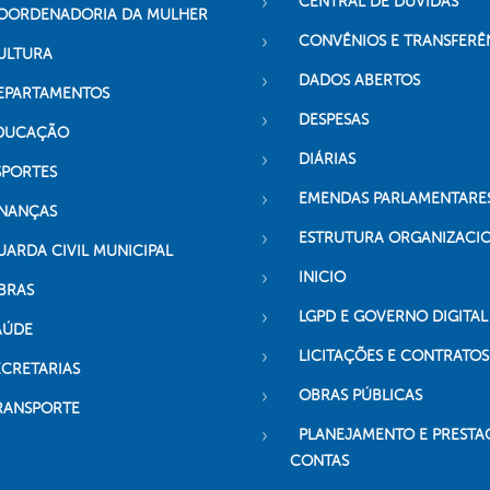
CENTRAL DE DÚVIDAS
OORDENADORIA DA MULHER
CONVÊNIOS E TRANSFERÊ
ULTURA
DADOS ABERTOS
EPARTAMENTOS
DESPESAS
DUCAÇÃO
DIÁRIAS
SPORTES
EMENDAS PARLAMENTARE
INANÇAS
ESTRUTURA ORGANIZACI
UARDA CIVIL MUNICIPAL
INICIO
BRAS
LGPD E GOVERNO DIGITAL
AÚDE
LICITAÇÕES E CONTRATOS
ECRETARIAS
OBRAS PÚBLICAS
RANSPORTE
PLANEJAMENTO E PRESTA
CONTAS