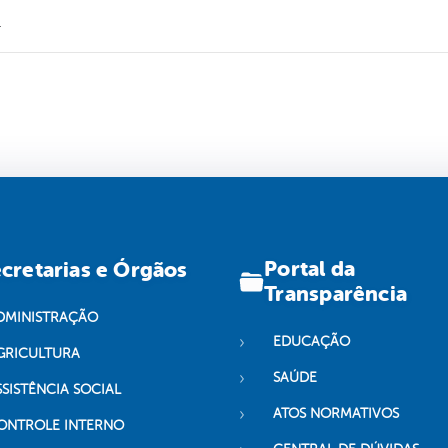
.
Portal da
cretarias e Órgãos
Transparência
DMINISTRAÇÃO
EDUCAÇÃO
GRICULTURA
SAÚDE
SSISTÊNCIA SOCIAL
ATOS NORMATIVOS
ONTROLE INTERNO