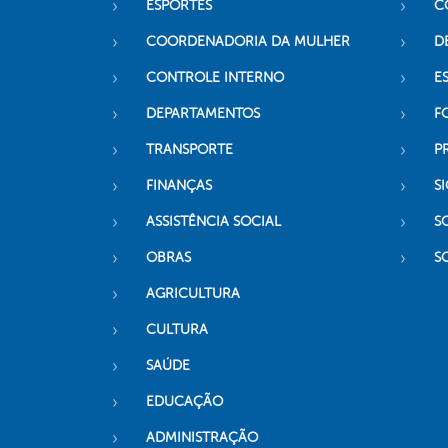
ESPORTES
C
COORDENADORIA DA MULHER
D
CONTROLE INTERNO
ES
DEPARTAMENTOS
F
TRANSPORTE
P
FINANÇAS
SI
ASSISTÊNCIA SOCIAL
S
OBRAS
S
AGRICULTURA
CULTURA
SAÚDE
EDUCAÇÃO
ADMINISTRAÇÃO