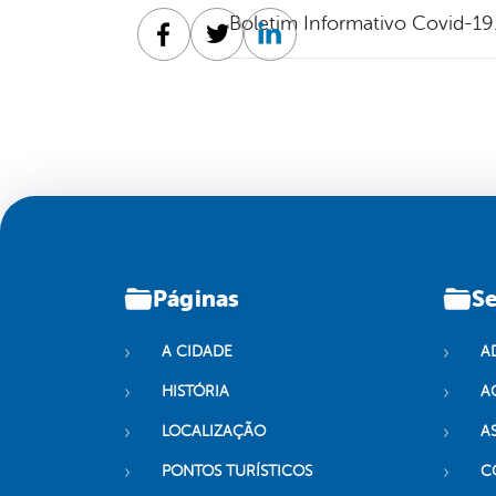
Boletim Informativo Covid-19
Facebook
Twitter
Linkedin
Páginas
Se
A CIDADE
A
HISTÓRIA
A
LOCALIZAÇÃO
A
PONTOS TURÍSTICOS
C