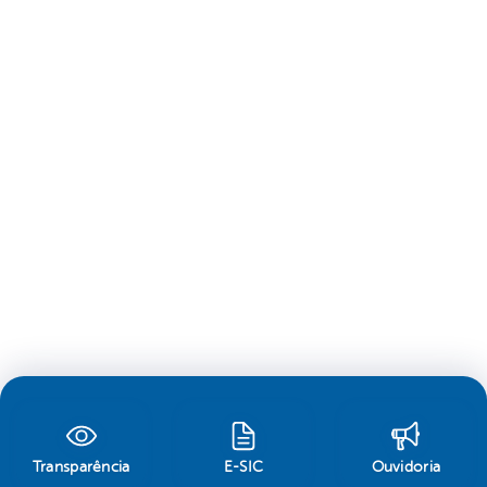
Transparência
E-SIC
Ouvidoria