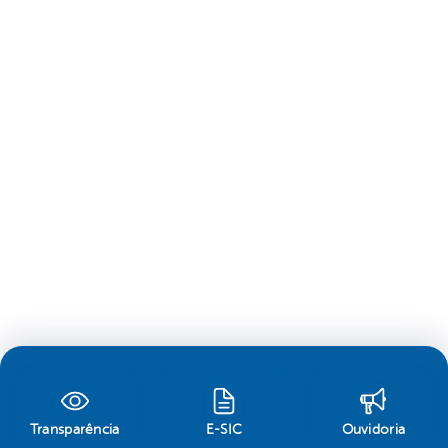
Transparência
E-SIC
Ouvidoria