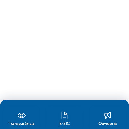
Transparência
E-SIC
Ouvidoria