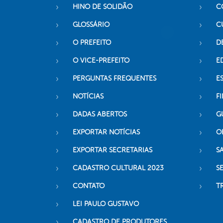
HINO DE SOLIDÃO
C
GLOSSÁRIO
C
O PREFEITO
D
O VICE-PREFEITO
E
PERGUNTAS FREQUENTES
E
NOTÍCIAS
F
DADAS ABERTOS
G
EXPORTAR NOTÍCIAS
O
EXPORTAR SECRETARIAS
S
CADASTRO CULTURAL 2023
S
CONTATO
T
LEI PAULO GUSTAVO
CADASTRO DE PRODUTORES