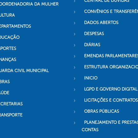
CENTRAL DE DÚVIDAS
OORDENADORIA DA MULHER
CONVÊNIOS E TRANSFERÊ
ULTURA
DADOS ABERTOS
EPARTAMENTOS
DESPESAS
DUCAÇÃO
DIÁRIAS
SPORTES
EMENDAS PARLAMENTARE
INANÇAS
ESTRUTURA ORGANIZACI
UARDA CIVIL MUNICIPAL
INICIO
BRAS
LGPD E GOVERNO DIGITAL
AÚDE
LICITAÇÕES E CONTRATOS
ECRETARIAS
OBRAS PÚBLICAS
RANSPORTE
PLANEJAMENTO E PRESTA
CONTAS