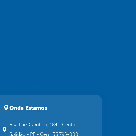
Onde Estamos
Rua Luiz Carolino, 184 - Centro -
Solidão - PE - Cep.: 56.795-000