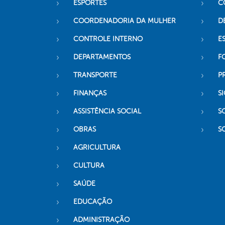
ESPORTES
C
COORDENADORIA DA MULHER
D
CONTROLE INTERNO
ES
DEPARTAMENTOS
F
TRANSPORTE
P
FINANÇAS
SI
ASSISTÊNCIA SOCIAL
S
OBRAS
S
AGRICULTURA
CULTURA
SAÚDE
EDUCAÇÃO
ADMINISTRAÇÃO