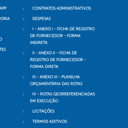
APP
CONTRATOS ADMINISTRATIVOS
DORIA
DESPESAS
I - ANEXO I - FICHA DE REGISTRO
DE FORNECEDOR - FORMA
O
INDIRETA
TES
II - ANEXO II - FICHA DE
REGISTRO DE FORNECEDOR -
FORMA DIRETA
III - ANEXO III - PLANILHA
ORÇAMENTÁRIA DAS ROTAS
IV - ROTAS GEORREFERENCIADAS
EM EXECUÇÃO
LICITAÇÕES
TERMOS ADITIVOS