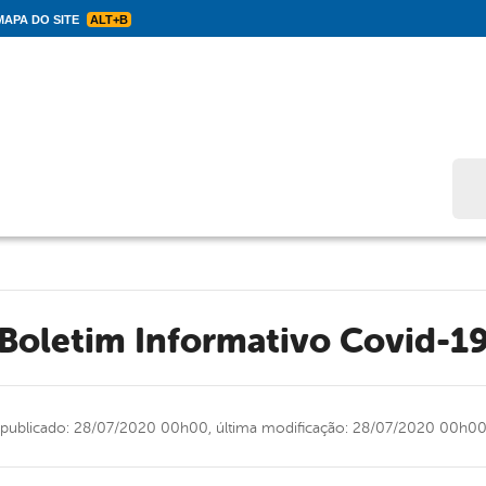
APA DO SITE
ALT+B
Bus
Boletim Informativo Covid-1
publicado: 28/07/2020 00h00,
última modificação: 28/07/2020 00h0