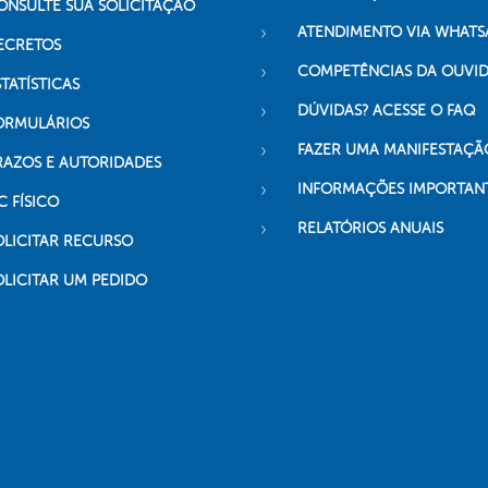
ONSULTE SUA SOLICITAÇÃO
ATENDIMENTO VIA WHATS
ECRETOS
COMPETÊNCIAS DA OUVI
TATÍSTICAS
DÚVIDAS? ACESSE O FAQ
ORMULÁRIOS
FAZER UMA MANIFESTAÇÃ
RAZOS E AUTORIDADES
INFORMAÇÕES IMPORTAN
C FÍSICO
RELATÓRIOS ANUAIS
OLICITAR RECURSO
OLICITAR UM PEDIDO