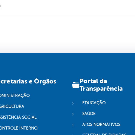
.
Portal da
cretarias e Órgãos
Transparência
DMINISTRAÇÃO
EDUCAÇÃO
GRICULTURA
SAÚDE
SSISTÊNCIA SOCIAL
ATOS NORMATIVOS
ONTROLE INTERNO