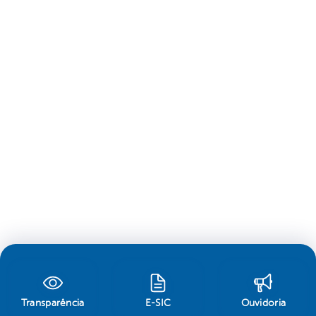
Transparência
E-SIC
Ouvidoria